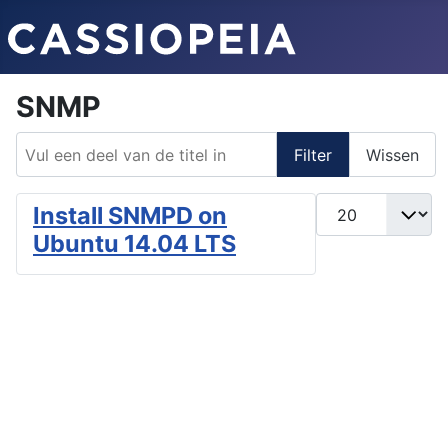
SNMP
Vul een deel van de titel in
Filter
Wissen
Toon #
Install SNMPD on
Ubuntu 14.04 LTS