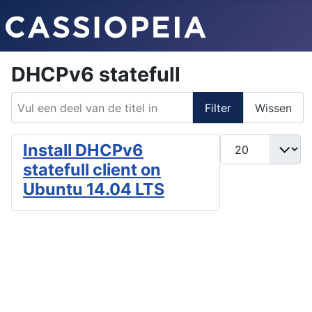
DHCPv6 statefull
Vul een deel van de titel in
Filter
Wissen
Toon #
Install DHCPv6
statefull client on
Ubuntu 14.04 LTS