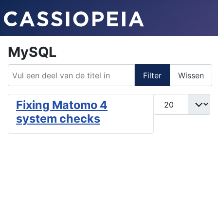
MySQL
Vul een deel van de titel in
Filter
Wissen
Toon #
Fixing Matomo 4
system checks